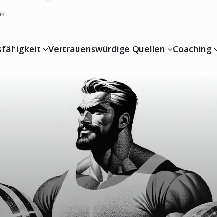
nk
sfähigkeit
Vertrauenswürdige Quellen
Coaching