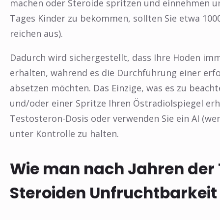
machen oder Steroide spritzen und einnehmen un
Tages Kinder zu bekommen, sollten Sie etwa 1000
reichen aus).
Dadurch wird sichergestellt, dass Ihre Hoden imm
erhalten, während es die Durchführung einer erfo
absetzen möchten. Das Einzige, was es zu beacht
und/oder einer Spritze Ihren Östradiolspiegel erh
Testosteron-Dosis oder verwenden Sie ein AI (we
unter Kontrolle zu halten.
Wie man nach Jahren der 
Steroiden Unfruchtbarkeit