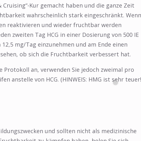
& Cruising“-Kur gemacht haben und die ganze Zeit
htbarkeit wahrscheinlich stark eingeschränkt. Wen
oden reaktivieren und wieder fruchtbar werden
den zweiten Tag HCG in einer Dosierung von 500 IE
n 12,5 mg/Tag einzunehmen und am Ende einen
sehen, ob sich die Fruchtbarkeit verbessert hat.
e Protokoll an, verwenden Sie jedoch zweimal pro
en anstelle von HCG. (HINWEIS: HMG ist sehr teuer!
Bildungszwecken und sollten nicht als medizinische
ruchtbarkeit zu kämpfen haben, holen Sie sich