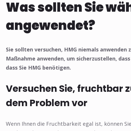
Was sollten Sie wä
angewendet?
Sie sollten versuchen, HMG niemals anwenden 
Maßnahme anwenden, um sicherzustellen, dass Sie
dass Sie HMG benötigen.
Versuchen Sie, fruchtbar z
dem Problem vor
Wenn Ihnen die Fruchtbarkeit egal ist, können Si