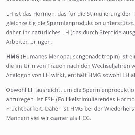
LH ist das Hormon, das für die Stimulierung der 
gleichzeitig die Spermienproduktion unterstütz
❅
daher ihr natürliches LH (das durch Steroide aus
Arbeiten bringen.
HMG
(Humanes Menopausengonadotropin) ist ei
die im Urin von Frauen nach den Wechseljahren 
Analogon von LH wirkt, enthält HMG sowohl LH al
Obwohl LH ausreicht, um die Spermienproduktio
anzuregen, ist FSH (Follikelstimulierendes Horm
Fruchtbarkeit. Daher ist HMG bei der Wiederherst
Männern viel wirksamer als HCG.