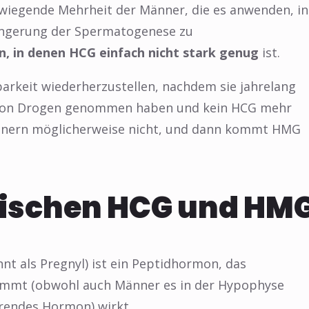
erwiegende Mehrheit der Männer, die es anwenden, in
ringerung der Spermatogenese zu
en, in denen HCG einfach nicht stark genug
ist.
tbarkeit wiederherzustellen, nachdem sie jahrelang
n von Drogen genommen haben und kein HCG mehr
ännern möglicherweise nicht, und dann kommt HMG
wischen HCG und HM
t als Pregnyl) ist ein Peptidhormon, das
ommt (obwohl auch Männer es in der Hypophyse
erendes Hormon) wirkt.