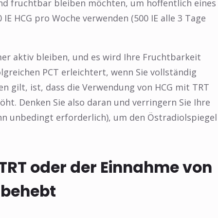
d fruchtbar bleiben möchten, um hoffentlich eines
 IE HCG pro Woche verwenden (500 IE alle 3 Tage
er aktiv bleiben, und es wird Ihre Fruchtbarkeit
lgreichen PCT erleichtert, wenn Sie vollständig
en gilt, ist, dass die Verwendung von HCG mit TRT
❅
öht. Denken Sie also daran und verringern Sie Ihre
nn unbedingt erforderlich), um den Östradiolspiegel
TRT oder der Einnahme von
 behebt