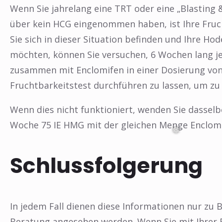
Wenn Sie jahrelang eine TRT oder eine „Blasting 
über kein HCG eingenommen haben, ist Ihre Fruc
Sie sich in dieser Situation befinden und Ihre H
möchten, können Sie versuchen, 6 Wochen lang je
zusammen mit Enclomifen in einer Dosierung vo
Fruchtbarkeitstest durchführen zu lassen, um zu 
Wenn dies nicht funktioniert, wenden Sie dasselb
Woche 75 IE HMG mit der gleichen Menge Enclomif
Schlussfolgerung
In jedem Fall dienen diese Informationen nur zu 
Beratung angesehen werden. Wenn Sie mit Ihrer F