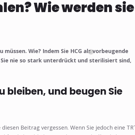
hlen? Wie werden sie
zu müssen. Wie? Indem Sie HCG als vorbeugende
 nie so stark unterdrückt und sterilisiert sind,
u bleiben, und beugen Sie
e diesen Beitrag vergessen. Wenn Sie jedoch eine TR