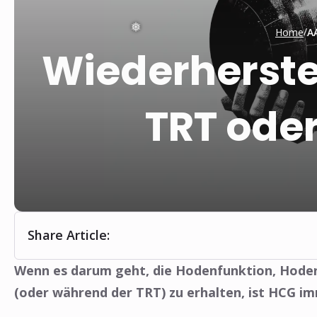
❅
/
Home
A
Wiederherste
TRT oder
Share Article:
Wenn es darum geht, die Hodenfunktion, Hoden
(oder während der TRT) zu erhalten, ist HCG i