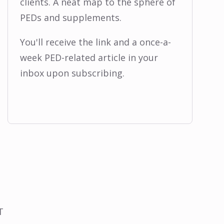
clients. A neat map to the sphere of
PEDs and supplements.
You'll receive the link and a once-a-
week PED-related article in your
inbox upon subscribing.
T