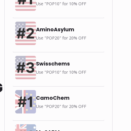
Use "POP10" for 10% OFF
❅
AminoAsylum
Use "POP20" for 20% OFF
Swisschems
Use "POP10" for 10% OFF
G
CamoChem
Use "POP20" for 20% OFF