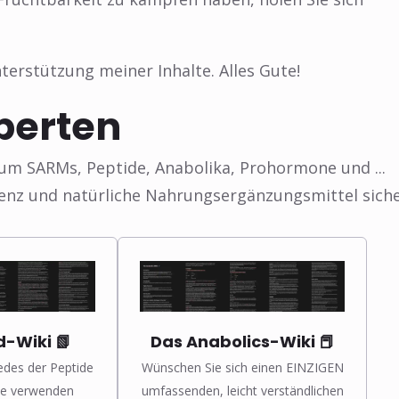
terstützung meiner Inhalte. Alles Gute!
perten
 um SARMs, Peptide, Anabolika, Prohormone und ...
enz und natürliche Nahrungsergänzungsmittel sich
❅
d-Wiki 📗
Das Anabolics-Wiki 📕
jedes der Peptide
Wünschen Sie sich einen EINZIGEN
sie verwenden
umfassenden, leicht verständlichen