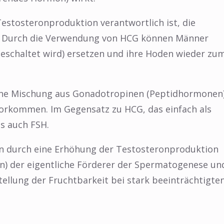
Testosteronproduktion verantwortlich ist, die
t. Durch die Verwendung von HCG können Männer
geschaltet wird) ersetzen und ihre Hoden wieder zu
ne Mischung aus Gonadotropinen (Peptidhormonen)
vorkommen. Im Gegensatz zu HCG, das einfach als
s auch FSH.
n durch eine Erhöhung der Testosteronproduktion
on) der eigentliche Förderer der Spermatogenese un
ellung der Fruchtbarkeit bei stark beeinträchtigte