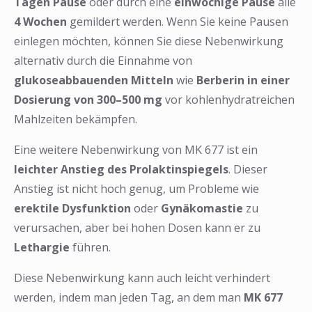
Tagen Pause
oder durch eine
einwöchige Pause
alle
4 Wochen
gemildert werden. Wenn Sie keine Pausen
einlegen möchten, können Sie diese Nebenwirkung
alternativ durch die Einnahme von
glukoseabbauenden Mitteln
wie
Berberin in einer
Dosierung von 300–500 mg
vor kohlenhydratreichen
Mahlzeiten bekämpfen.
Eine weitere Nebenwirkung von MK 677 ist ein
leichter Anstieg des Prolaktinspiegels
. Dieser
Anstieg ist nicht hoch genug, um Probleme wie
erektile Dysfunktion
oder
Gynäkomastie
zu
verursachen, aber bei hohen Dosen kann er zu
Lethargie
führen.
Diese Nebenwirkung kann auch leicht verhindert
werden, indem man jeden Tag, an dem man
MK 677