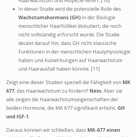
Haarwachstum und Alopezie liefert. [10]
In dieser Studie wird die potenzielle Rolle des
Wachstumshormons (GH)
in der Biologie
menschlicher Haarfollikel diskutiert, die noch
nicht vollständig erforscht wurde. Die Studie
deutet darauf hin, dass GH nicht klassische
Funktionen in der menschlichen Hautphysiologie
haben und Auswirkungen auf Haarwachstum
und Haarausfall haben könnte. [11]
Zeigt eine dieser Studien speziell die Fähigkeit von
MK
677
, das Haarwachstum zu fördern?
Nein.
Aber sie
alle zeigen die Haarwachstumseigenschaften der
beiden Hormone, die MK 677 signifikant erhöht,
GH
und IGF-1
.
Daraus können wir schließen, dass
MK-677 einen