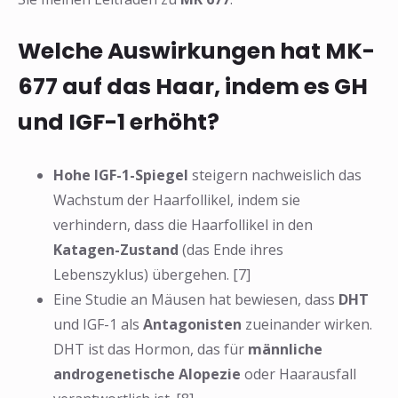
Welche Auswirkungen hat MK-
677 auf das Haar, indem es GH
und IGF-1 erhöht?
Hohe IGF-1-Spiegel
steigern nachweislich das
Wachstum der Haarfollikel, indem sie
verhindern, dass die Haarfollikel in den
Katagen-Zustand
(das Ende ihres
Lebenszyklus) übergehen. [7]
Eine Studie an Mäusen hat bewiesen, dass
DHT
und IGF-1 als
Antagonisten
zueinander wirken.
DHT ist das Hormon, das für
männliche
❅
❅
androgenetische Alopezie
oder Haarausfall