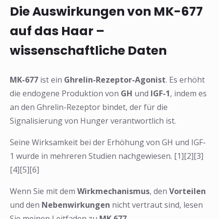
Die Auswirkungen von MK-677
auf das Haar –
wissenschaftliche Daten
MK-677
ist ein
Ghrelin-Rezeptor-Agonist
. Es erhöht
die endogene Produktion von
GH
und
IGF-1
, indem es
an den Ghrelin-Rezeptor bindet, der für die
Signalisierung von Hunger verantwortlich ist.
Seine Wirksamkeit bei der Erhöhung von GH und IGF-
1 wurde in mehreren Studien nachgewiesen. [1][2][3]
[4][5][6]
Wenn Sie mit dem
Wirkmechanismus
, den
Vorteilen
und den
Nebenwirkungen
nicht vertraut sind, lesen
Sie meinen Leitfaden zu
MK 677
.