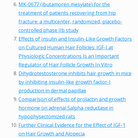
MK-0677 (ibutamoren mesylate) for the
treatment of patients recovering from hip
fracture: a multicenter, randomized, placebo-
controlled phase IIb study
Effects of Insulin and Insulin-Like Growth Factors
on Cultured Human Hair Follicles: IGF-I at
Physiologic Concentrations Is an Important
Regulator of Hair Follicle Growth In Vitro
Dihydrotestosterone inhibits hair growth in mice
by inhibiting insulin-like growth factor-I
production in dermal papillae
Comparison of effects of prolactin and growth
hormone on adrenal 5alpha-reductase in
hypophysectomized rats
Further Clinical Evidence for the Effect of IGF-1
on Hair Growth and Alopecia