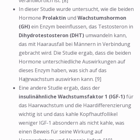
verantwortlich ist. [8]
In dieser Studie wurde untersucht, wie die beiden
Hormone
Prolaktin
und
Wachstumshormon
(GH)
ein Enzym beeinflussen, das Testosteron in
Dihydrotestosteron (DHT)
umwandeln kann,
das mit Haarausfall bei Männern in Verbindung
gebracht wird. Die Studie ergab, dass die beiden
Hormone unterschiedliche Auswirkungen auf
dieses Enzym haben, was sich auf das
Haarwachstum auswirken kann. [9]
Eine andere Studie ergab, dass der
insulinähnliche Wachstumsfaktor 1 (IGF-1)
für
das Haarwachstum und die Haardifferenzierung
wichtig ist und dass kahle Kopfhautfollikel
weniger IGF-1 absondern als nicht kahle, was
einen Beweis für seine Wirkung auf