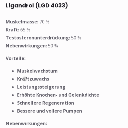
Ligandrol (LGD 4033)
Muskelmasse:
70 %
❅
❅
Kraft:
65 %
Testosteronunterdrückung:
50 %
Nebenwirkungen:
50 %
Vorteile:
Muskelwachstum
Kraftzuwachs
Leistungssteigerung
Erhöhte Knochen- und Gelenkdichte
Schnellere Regeneration
Bessere und vollere Pumpen
Nebenwirkungen: