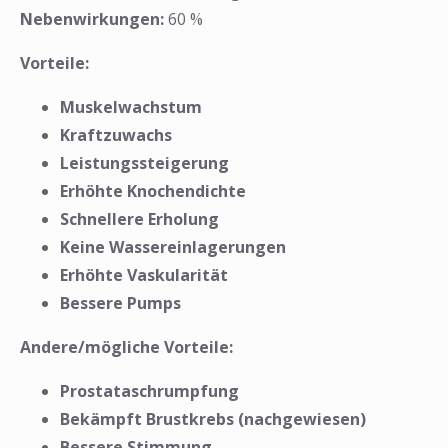
Nebenwirkungen:
60 %
Vorteile:
Muskelwachstum
Kraftzuwachs
Leistungssteigerung
Erhöhte Knochendichte
Schnellere Erholung
Keine Wassereinlagerungen
Erhöhte Vaskularität
Bessere Pumps
Andere/mögliche Vorteile:
Prostataschrumpfung
Bekämpft Brustkrebs (nachgewiesen)
Bessere Stimmung