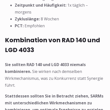
Zeitpunkt und Häufigkeit:
1x täglich –
morgens
Zykluslänge:
8 Wochen
PCT:
Empfohlen
Kombination von RAD 140 und
LGD 4033
Sie sollten RAD 140 und LGD 4033 niemals
kombinieren.
Sie wirken nach demselben
Wirkmechanismus, was zu Konkurrenz statt Synergie
führt.
Stattdessen sollten Sie in Betracht ziehen, SARMs
mit unterschiedlichen Wirkmechanismen zu
kombinieren, um optimale Ergebnisse zu erzielen,