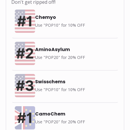
Don't get ripped off!
Chemyo
Use "POP10" for 10% OFF
AminoAsylum
Use "POP20" for 20% OFF
Swisschems
Use "POP10" for 10% OFF
CamoChem
Use "POP20" for 20% OFF