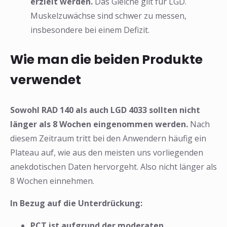
erzielt werden.
Das Gleiche gilt für LGD.
Muskelzuwächse sind schwer zu messen,
insbesondere bei einem Defizit.
Wie man die beiden Produkte
verwendet
Sowohl RAD 140 als auch LGD 4033 sollten nicht
länger als 8 Wochen eingenommen werden.
Nach
diesem Zeitraum tritt bei den Anwendern häufig ein
Plateau auf, wie aus den meisten uns vorliegenden
anekdotischen Daten hervorgeht. Also nicht länger als
8 Wochen einnehmen.
In Bezug auf die Unterdrückung:
PCT ist aufgrund der moderaten