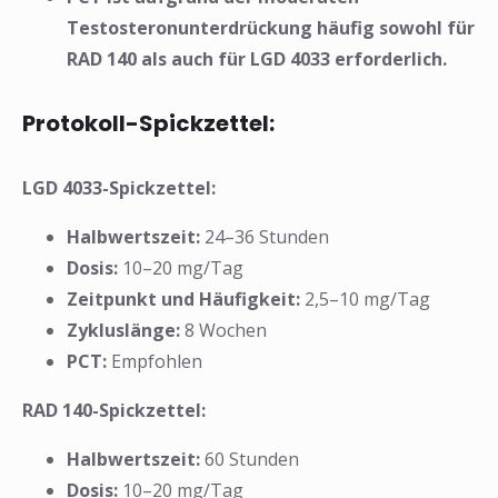
Testosteronunterdrückung häufig sowohl für
RAD 140 als auch für LGD 4033 erforderlich.
Protokoll-Spickzettel:
LGD 4033-Spickzettel:
Halbwertszeit:
24–36 Stunden
Dosis:
10–20 mg/Tag
Zeitpunkt und Häufigkeit:
2,5–10 mg/Tag
Zykluslänge:
8 Wochen
PCT:
Empfohlen
❅
RAD 140-Spickzettel:
Halbwertszeit:
60 Stunden
Dosis:
10–20 mg/Tag