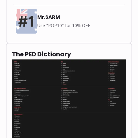
Mr.SARM
Use "POP10" for 10% OFF
The PED Dictionary