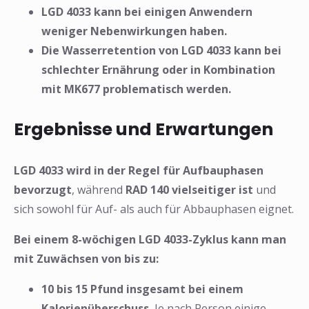
LGD 4033 kann bei einigen Anwendern
weniger Nebenwirkungen haben.
Die Wasserretention von LGD 4033 kann bei
schlechter Ernährung oder in Kombination
mit MK677 problematisch werden.
Ergebnisse und Erwartungen
LGD 4033 wird in der Regel für Aufbauphasen
bevorzugt
, während
RAD 140 vielseitiger ist
und
sich sowohl für Auf- als auch für Abbauphasen eignet.
Bei einem 8-wöchigen LGD 4033-Zyklus kann man
mit Zuwächsen von bis zu:
10 bis 15 Pfund insgesamt bei einem
Kalorienüberschuss.
Je nach Person einige