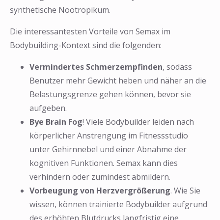
synthetische Nootropikum.
Die interessantesten Vorteile von Semax im
Bodybuilding-Kontext sind die folgenden:
Vermindertes Schmerzempfinden
, sodass
Benutzer mehr Gewicht heben und näher an die
Belastungsgrenze gehen können, bevor sie
aufgeben.
Bye Brain Fog
! Viele Bodybuilder leiden nach
körperlicher Anstrengung im Fitnessstudio
unter Gehirnnebel und einer Abnahme der
kognitiven Funktionen. Semax kann dies
verhindern oder zumindest abmildern.
Vorbeugung von Herzvergrößerung
. Wie Sie
wissen, können trainierte Bodybuilder aufgrund
des erhöhten Blutdrucks langfristig eine