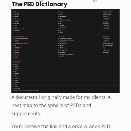
The PED Dictionary
A document I originally made for my clients. A
neat map to the sphere of PEDs and
supplements.
You'll receive the link and a once-a-week PED-