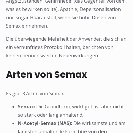
Angstzuständen, Gehirnnebel (das Gegenteil von dem,
was es bewirken sollte), Apathie, Depersonalisation
und sogar Haarausfall, wenn sie hohe Dosen von
Semax einnehmen.
Die überwiegende Mehrheit der Anwender, die sich an
ein vernünftiges Protokoll halten, berichten von
keinen nennenswerten Nebenwirkungen.
Arten von Semax
Es gibt 3 Arten von Semax.
Semax:
Die Grundform, wirkt gut, ist aber nicht
so stark oder lang anhaltend.
N-Acetyl-Semax (NAS):
Die wirksamste und am
längsten anhaltende Form
(die von den