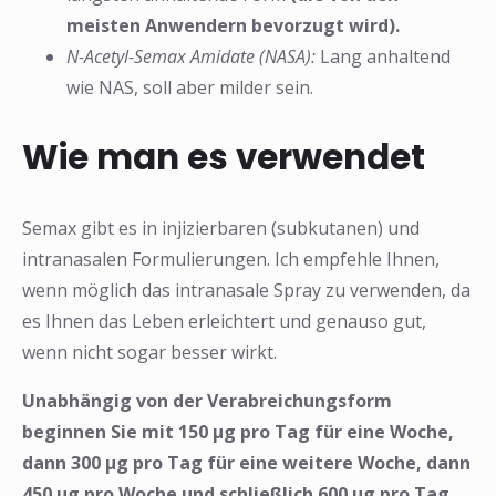
meisten Anwendern bevorzugt wird).
N-Acetyl-Semax Amidate (NASA):
Lang anhaltend
wie NAS, soll aber milder sein.
Wie man es verwendet
Semax gibt es in injizierbaren (subkutanen) und
intranasalen Formulierungen. Ich empfehle Ihnen,
wenn möglich das intranasale Spray zu verwenden, da
es Ihnen das Leben erleichtert und genauso gut,
wenn nicht sogar besser wirkt.
Unabhängig von der Verabreichungsform
beginnen Sie mit 150 µg pro Tag für eine Woche,
dann 300 µg pro Tag für eine weitere Woche, dann
450 µg pro Woche und schließlich 600 µg pro Tag